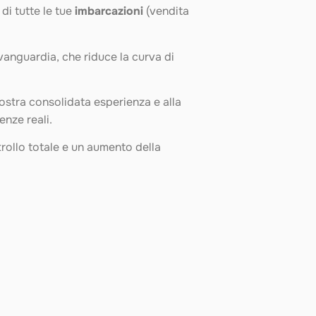
di tutte le tue
imbarcazioni
(vendita
vanguardia, che riduce la curva di
nostra consolidata esperienza e alla
enze reali.
trollo totale e un aumento della