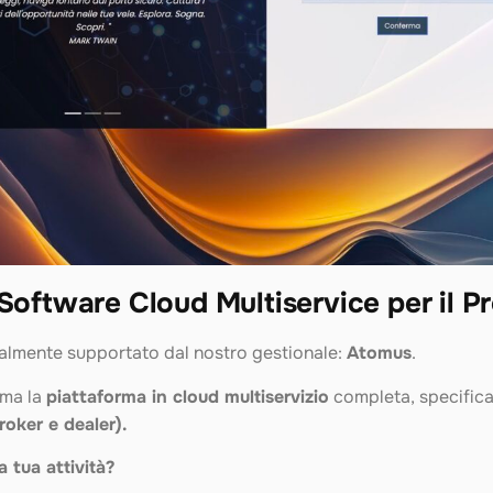
Software Cloud Multiservice per il P
ralmente supportato dal nostro gestionale:
Atomus
.
 ma la
piattaforma in cloud multiservizio
completa, specifica
roker e dealer).
 tua attività?