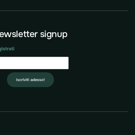
ewsletter signup
istrati
Iscriviti adesso!