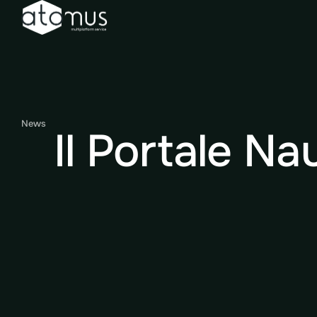
News
Il Portale Na