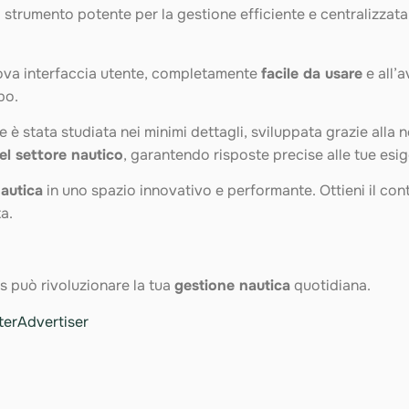
 strumento potente per la gestione efficiente e centralizzata 
ova interfaccia utente, completamente
facile da usare
e all’a
po.
e è stata studiata nei minimi dettagli, sviluppata grazie alla 
el settore nautico
, garantendo risposte precise alle tue esig
nautica
in uno spazio innovativo e performante. Ottieni il con
ta.
 può rivoluzionare la tua
gestione nautica
quotidiana.
terAdvertiser