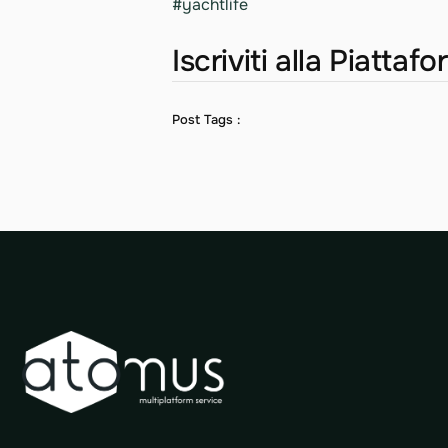
#yachtlife
Iscriviti alla Piattaf
Post Tags :